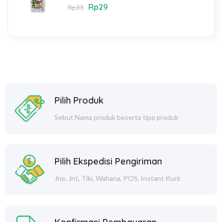
Rp
29
Rp
33
Pilih Produk
Sebut Nama produk beserta tipe produk
Pilih Ekspedisi Pengiriman
Jne, Jnt, Tiki, Wahana, POS, Instant Kurir