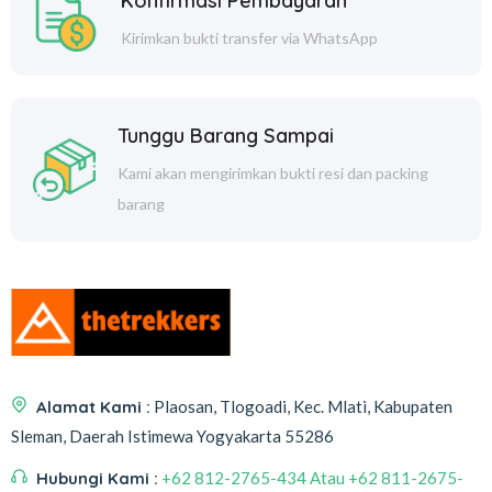
Konfirmasi Pembayaran
Kirimkan bukti transfer via WhatsApp
Tunggu Barang Sampai
Kami akan mengirimkan bukti resi dan packing
barang
Alamat Kami :
Plaosan, Tlogoadi, Kec. Mlati, Kabupaten
Sleman, Daerah Istimewa Yogyakarta 55286
Hubungi Kami :
+62 812-2765-434 Atau +62 811-2675-