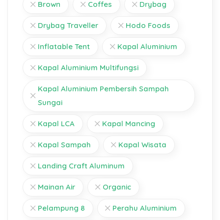
Brown
Coffes
Drybag
Drybag Traveller
Hodo Foods
Inflatable Tent
Kapal Aluminium
Kapal Aluminium Multifungsi
Kapal Aluminium Pembersih Sampah
Sungai
Kapal LCA
Kapal Mancing
Kapal Sampah
Kapal Wisata
Landing Craft Aluminum
Mainan Air
Organic
Pelampung 8
Perahu Aluminium