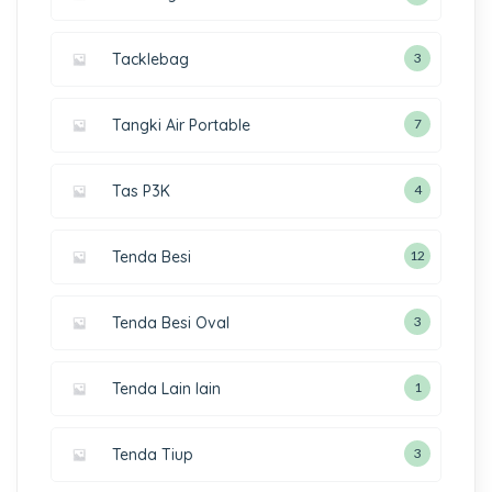
Tacklebag
3
Tangki Air Portable
7
Tas P3K
4
Tenda Besi
12
Tenda Besi Oval
3
Tenda Lain lain
1
Tenda Tiup
3