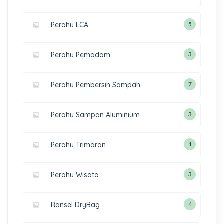
Perahu LCA
5
Perahu Pemadam
3
Perahu Pembersih Sampah
7
Perahu Sampan Aluminium
3
Perahu Trimaran
1
Perahu Wisata
3
Ransel DryBag
4