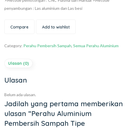
>Metode pemotongan : CNC Plasma dan Manual
>Metode
penyambungan : Las aluminium dan Las besi
Compare
Add to wishlist
Category:
Perahu Pembersih Sampah
,
Semua Perahu Aluminium
Ulasan (0)
Ulasan
Belum ada ulasan.
Jadilah yang pertama memberikan
ulasan “Perahu Aluminium
Pembersih Sampah Tipe