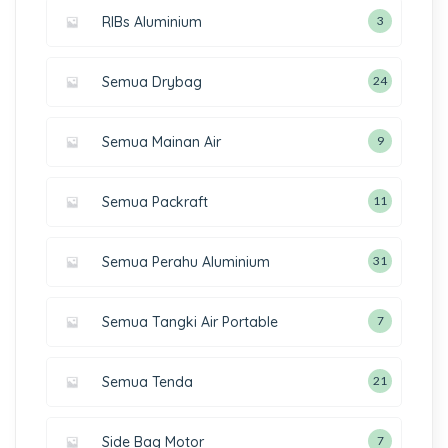
RIBs Aluminium
3
Semua Drybag
24
Semua Mainan Air
9
Semua Packraft
11
Semua Perahu Aluminium
31
Semua Tangki Air Portable
7
Semua Tenda
21
Side Bag Motor
7