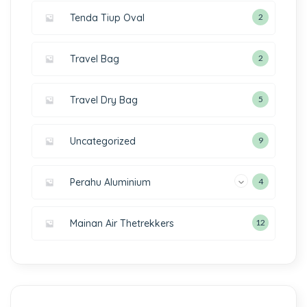
Tenda Tiup Oval
2
Travel Bag
2
Travel Dry Bag
5
Uncategorized
9
Perahu Aluminium
4
Mainan Air Thetrekkers
12