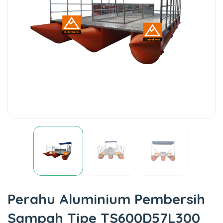
Perahu Aluminium Pembersih
Sampah Tipe TS600D57L300