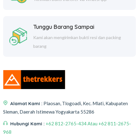
Tunggu Barang Sampai
Kami akan mengirimkan bukti resi dan packing
barang
Alamat Kami :
Plaosan, Tlogoadi, Kec. Mlati, Kabupaten
Sleman, Daerah Istimewa Yogyakarta 55286
Hubungi Kami :
+62 812-2765-434 Atau +62 811-2675-
968