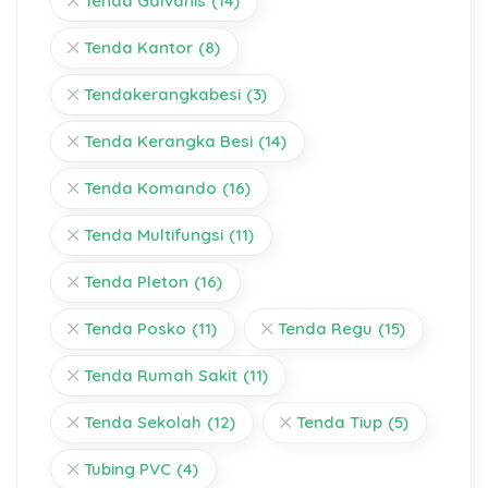
Tenda Galvanis
(14)
Tenda Kantor
(8)
Tendakerangkabesi
(3)
Tenda Kerangka Besi
(14)
Tenda Komando
(16)
Tenda Multifungsi
(11)
Tenda Pleton
(16)
Tenda Posko
(11)
Tenda Regu
(15)
Tenda Rumah Sakit
(11)
Tenda Sekolah
(12)
Tenda Tiup
(5)
Tubing PVC
(4)