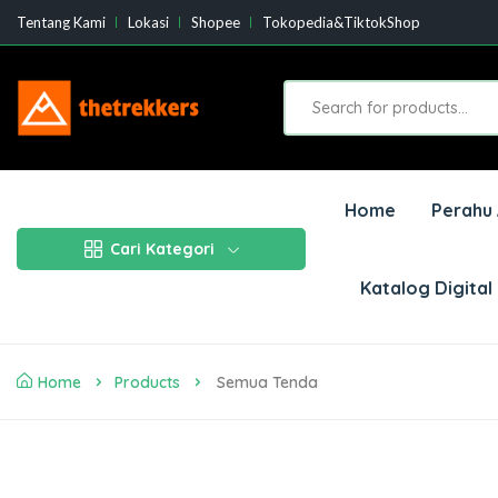
Tentang Kami
Lokasi
Shopee
Tokopedia&TiktokShop
Home
Perahu 
Cari Kategori
Katalog Digital
Home
Products
Semua Tenda