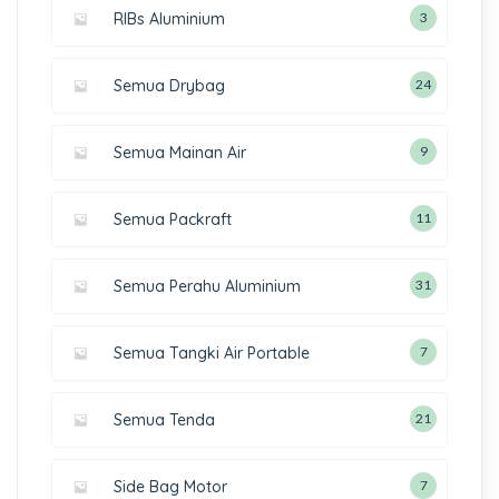
RIBs Aluminium
3
Semua Drybag
24
Semua Mainan Air
9
Semua Packraft
11
Semua Perahu Aluminium
31
Semua Tangki Air Portable
7
Semua Tenda
21
Side Bag Motor
7