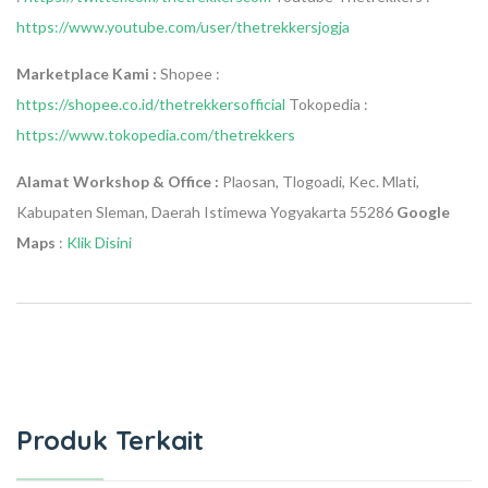
https://www.youtube.com/user/thetrekkersjogja
Marketplace Kami :
Shopee :
https://shopee.co.id/thetrekkersofficial
Tokopedia :
https://www.tokopedia.com/thetrekkers
Alamat Workshop & Office :
Plaosan, Tlogoadi, Kec. Mlati,
Kabupaten Sleman, Daerah Istimewa Yogyakarta 55286
Google
Maps
:
Klik Disini
Produk Terkait