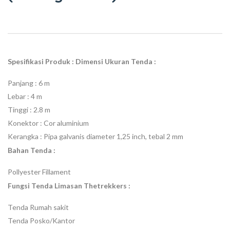
Spesifikasi Produk :
Dimensi Ukuran Tenda :
Panjang : 6 m
Lebar : 4 m
Tinggi : 2.8 m
Konektor : Cor aluminium
Kerangka : Pipa galvanis diameter 1,25 inch, tebal 2 mm
Bahan Tenda :
Pollyester Fillament
Fungsi Tenda Limasan Thetrekkers :
Tenda Rumah sakit
Tenda Posko/Kantor