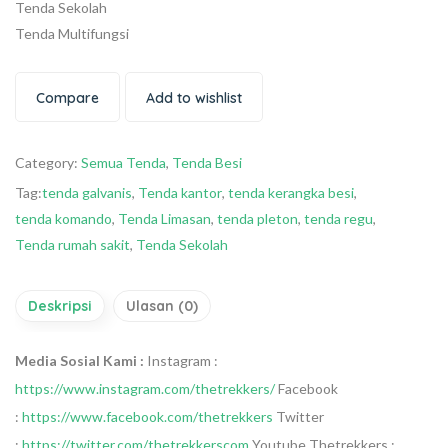
Tenda Sekolah
Tenda Multifungsi
Compare
Add to wishlist
Category:
Semua Tenda
,
Tenda Besi
Tag:
tenda galvanis
,
Tenda kantor
,
tenda kerangka besi
,
tenda komando
,
Tenda Limasan
,
tenda pleton
,
tenda regu
,
Tenda rumah sakit
,
Tenda Sekolah
Deskripsi
Ulasan (0)
Media Sosial Kami :
Instagram :
https://www.instagram.com/thetrekkers/
Facebook
:
https://www.facebook.com/thetrekkers
Twitter
:
https://twitter.com/thetrekkerscom
Youtube Thetrekkers :