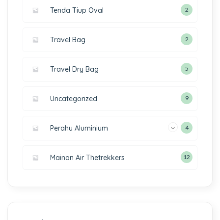
Tenda Tiup Oval
2
Travel Bag
2
Travel Dry Bag
5
Uncategorized
9
Perahu Aluminium
4
Mainan Air Thetrekkers
12