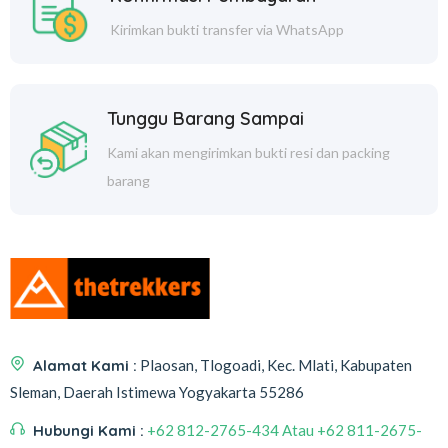
Kirimkan bukti transfer via WhatsApp
Tunggu Barang Sampai
Kami akan mengirimkan bukti resi dan packing
barang
Alamat Kami :
Plaosan, Tlogoadi, Kec. Mlati, Kabupaten
Sleman, Daerah Istimewa Yogyakarta 55286
Hubungi Kami :
+62 812-2765-434 Atau +62 811-2675-