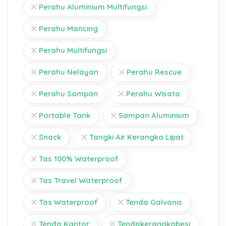
Perahu Aluminium Multifungsi
Perahu Mancing
Perahu Multifungsi
Perahu Nelayan
Perahu Rescue
Perahu Sampan
Perahu Wisata
Portable Tank
Sampan Aluminium
Snack
Tangki Air Kerangka Lipat
Tas 100% Waterproof
Tas Travel Waterproof
Tas Waterproof
Tenda Galvanis
Tenda Kantor
Tendakerangkabesi