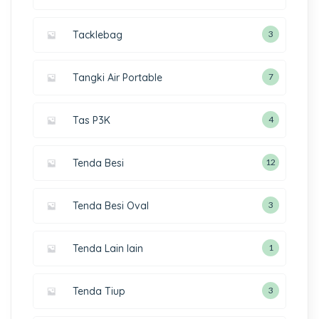
Tacklebag
3
Tangki Air Portable
7
Tas P3K
4
Tenda Besi
12
Tenda Besi Oval
3
Tenda Lain lain
1
Tenda Tiup
3