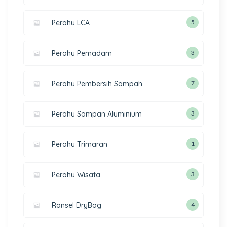
Perahu LCA
5
Perahu Pemadam
3
Perahu Pembersih Sampah
7
Perahu Sampan Aluminium
3
Perahu Trimaran
1
Perahu Wisata
3
Ransel DryBag
4