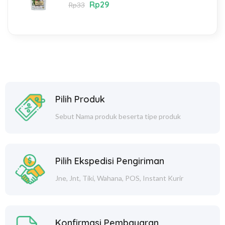
Rp
29
Rp
33
Pilih Produk
Sebut Nama produk beserta tipe produk
Pilih Ekspedisi Pengiriman
Jne, Jnt, Tiki, Wahana, POS, Instant Kurir
Konfirmasi Pembayaran