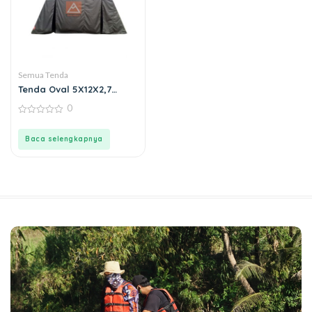
Semua Tenda
Tenda Oval 5X12X2,7
(Kerangka Besi Oval)
0
0
out
of
Baca selengkapnya
5