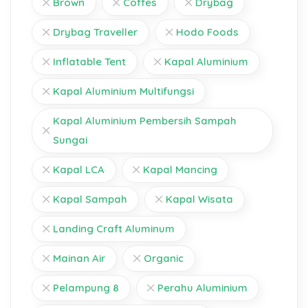
Brown
Coffes
Drybag
Drybag Traveller
Hodo Foods
Inflatable Tent
Kapal Aluminium
Kapal Aluminium Multifungsi
Kapal Aluminium Pembersih Sampah
Sungai
Kapal LCA
Kapal Mancing
Kapal Sampah
Kapal Wisata
Landing Craft Aluminum
Mainan Air
Organic
Pelampung 8
Perahu Aluminium