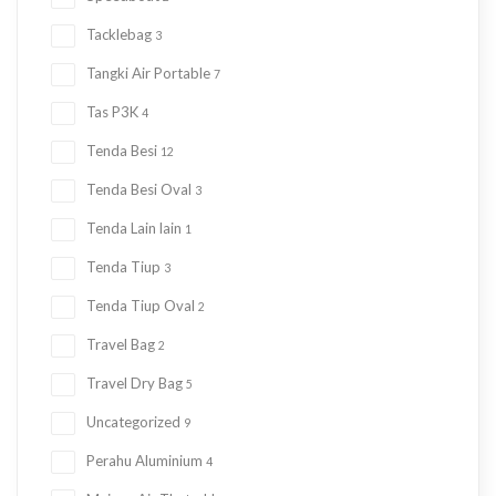
Tacklebag
3
Tangki Air Portable
7
Tas P3K
4
Tenda Besi
12
Tenda Besi Oval
3
Tenda Lain lain
1
Tenda Tiup
3
Tenda Tiup Oval
2
Travel Bag
2
Travel Dry Bag
5
Uncategorized
9
Perahu Aluminium
4