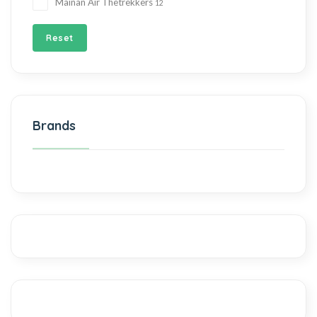
Mainan Air Thetrekkers
12
Reset
Brands