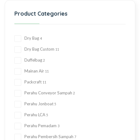
Product Categories
Dry Bag
4
Dry Bag Custom
11
Duffelbag
2
Mainan Air
11
Packcraft
11
Perahu Conveyor Sampah
2
Perahu Jonboat
5
Perahu LCA
5
Perahu Pemadam
3
Perahu Pembersih Sampah
7