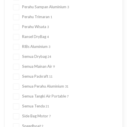
Perahu Sampan Aluminium
3
Perahu Trimaran
1
Perahu Wisata
3
Ransel DryBag
4
RIBs Aluminium
3
Semua Drybag
24
Semua Mainan Air
9
Semua Packraft
11
Semua Perahu Aluminium
31
Semua Tangki Air Portable
7
Semua Tenda
21
Side Bag Motor
7
Speedboat
2