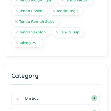
Tenda Multifungsi
Tenda Pleton
Tenda Posko
Tenda Regu
Tenda Rumah Sakit
Tenda Sekolah
Tenda Tiup
Tubing PVC
Category
Dry Bag
4