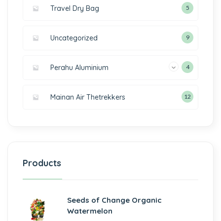
Travel Dry Bag
5
Uncategorized
9
Perahu Aluminium
4
Mainan Air Thetrekkers
12
Products
Seeds of Change Organic
Watermelon