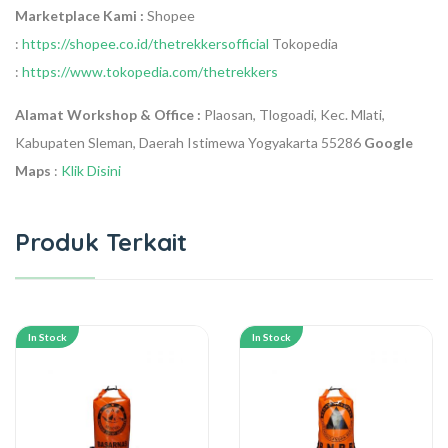
Marketplace Kami :
Shopee
:
https://shopee.co.id/thetrekkersofficial
Tokopedia
:
https://www.tokopedia.com/thetrekkers
Alamat Workshop & Office :
Plaosan, Tlogoadi, Kec. Mlati,
Kabupaten Sleman, Daerah Istimewa Yogyakarta 55286
Google
Maps
:
Klik Disini
Produk Terkait
In Stock
In Stock