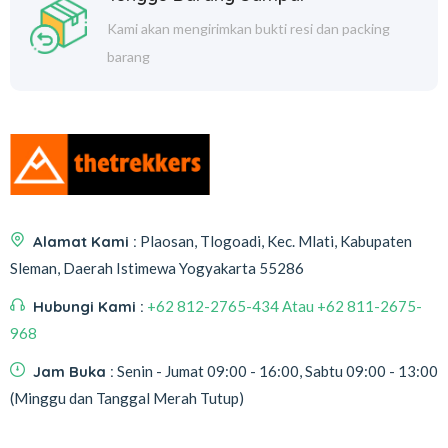
Kami akan mengirimkan bukti resi dan packing
barang
Alamat Kami :
Plaosan, Tlogoadi, Kec. Mlati, Kabupaten
Sleman, Daerah Istimewa Yogyakarta 55286
Hubungi Kami :
+62 812-2765-434 Atau +62 811-2675-
968
Jam Buka :
Senin - Jumat 09:00 - 16:00, Sabtu 09:00 - 13:00
(Minggu dan Tanggal Merah Tutup)