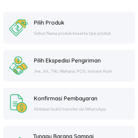
Pilih Produk
Sebut Nama produk beserta tipe produk
Pilih Ekspedisi Pengiriman
Jne, Jnt, Tiki, Wahana, POS, Instant Kurir
Konfirmasi Pembayaran
Kirimkan bukti transfer via WhatsApp
Tunggu Barang Sampai