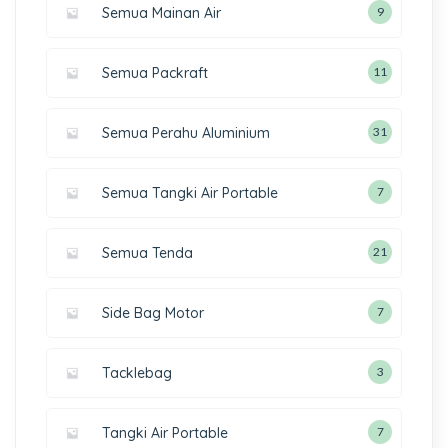
Semua Mainan Air
9
Semua Packraft
11
Semua Perahu Aluminium
31
Semua Tangki Air Portable
7
Semua Tenda
21
Side Bag Motor
7
Tacklebag
3
Tangki Air Portable
7