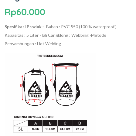
Rp
60.000
Spesifikasi Produk :
-Bahan : PVC 550 (100 % waterproof )
-
Kapasitas : 5 Liter
-Tali Cangklong : Webbing
-Metode
Penyambungan : Hot Welding