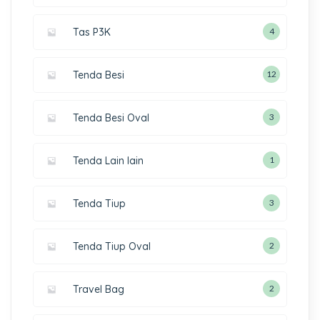
Tas P3K
4
Tenda Besi
12
Tenda Besi Oval
3
Tenda Lain lain
1
Tenda Tiup
3
Tenda Tiup Oval
2
Travel Bag
2