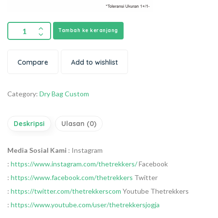
Tambah ke keranjang
Compare
Add to wishlist
Category:
Dry Bag Custom
Deskripsi
Ulasan (0)
Media Sosial Kami
:
Instagram
:
https://www.instagram.com/thetrekkers/
Facebook
:
https://www.facebook.com/thetrekkers
Twitter
:
https://twitter.com/thetrekkerscom
Youtube Thetrekkers
:
https://www.youtube.com/user/thetrekkersjogja