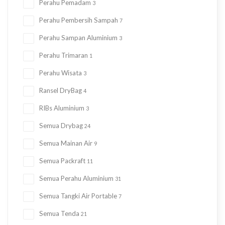
Perahu Pemadam
3
Perahu Pembersih Sampah
7
Perahu Sampan Aluminium
3
Perahu Trimaran
1
Perahu Wisata
3
Ransel DryBag
4
RIBs Aluminium
3
Semua Drybag
24
Semua Mainan Air
9
Semua Packraft
11
Semua Perahu Aluminium
31
Semua Tangki Air Portable
7
Semua Tenda
21