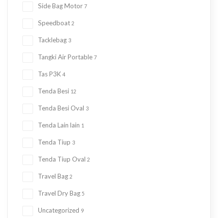
Side Bag Motor
7
Speedboat
2
Tacklebag
3
Tangki Air Portable
7
Tas P3K
4
Tenda Besi
12
Tenda Besi Oval
3
Tenda Lain lain
1
Tenda Tiup
3
Tenda Tiup Oval
2
Travel Bag
2
Travel Dry Bag
5
Uncategorized
9