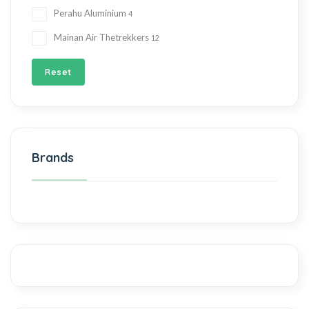
Perahu Aluminium
4
Mainan Air Thetrekkers
12
Reset
Brands