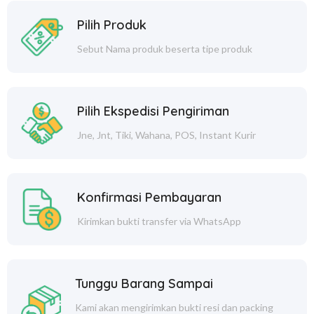
Pilih Produk
Sebut Nama produk beserta tipe produk
Pilih Ekspedisi Pengiriman
Jne, Jnt, Tiki, Wahana, POS, Instant Kurir
Konfirmasi Pembayaran
Kirimkan bukti transfer via WhatsApp
Tunggu Barang Sampai
Kami akan mengirimkan bukti resi dan packing