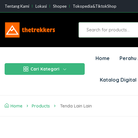
Tentang Kami
Lokasi
Shopee
Tokopedia&TiktokShop
Home
Perahu 
Cari Kategori
Katalog Digital
Home
Products
Tenda Lain Lain