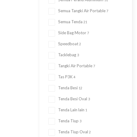
31
Semua Tangki Air Portable
7
Semua Tenda
21
Side Bag Motor
7
Speedboat
2
Tacklebag
3
Tangki Air Portable
7
Tas P3K
4
Tenda Besi
12
Tenda Besi Oval
3
Tenda Lain lain
1
Tenda Tiup
3
Tenda Tiup Oval
2