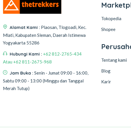
Marketp
Tokopedia
Alamat Kami :
Plaosan, Tlogoadi, Kec.
Shopee
Mlati, Kabupaten Sleman, Daerah Istimewa
Yogyakarta 55286
Perusah
Hubungi Kami :
+62 812-2765-434
Tentang kami
Atau +62 811-2675-968
Blog
Jam Buka :
Senin - Jumat 09:00 - 16:00,
Sabtu 09:00 - 13:00 (Minggu dan Tanggal
Karir
Merah Tutup)