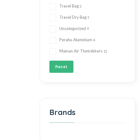
Travel Bag
2
Travel Dry Bag
5
Uncategorized
9
Perahu Aluminium
4
Mainan Air Thetrekkers
12
Reset
Brands