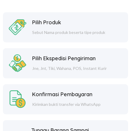
Pilih Produk
Sebut Nama produk beserta tipe produk
Pilih Ekspedisi Pengiriman
Jne, Jnt, Tiki, Wahana, POS, Instant Kurir
Konfirmasi Pembayaran
Kirimkan bukti transfer via WhatsApp
Tunggu Barang Sampai