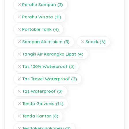
Perahu Sampan
(3)
Perahu Wisata
(11)
Portable Tank
(4)
Sampan Aluminium
(3)
Snack
(6)
Tangki Air Kerangka Lipat
(4)
Tas 100% Waterproof
(3)
Tas Travel Waterproof
(2)
Tas Waterproof
(3)
Tenda Galvanis
(14)
Tenda Kantor
(8)
Tendakerangkabesi
(3)