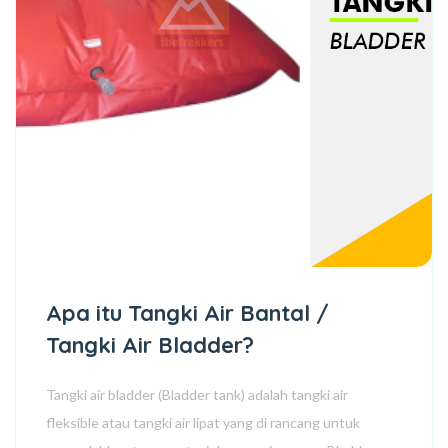
Apa itu Tangki Air Bantal /
Tangki Air Bladder?
Tangki air bladder (Bladder tank) adalah tangki air
fleksible atau tangki air lipat yang di rancang untuk