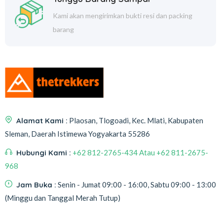
Kami akan mengirimkan bukti resi dan packing
barang
Alamat Kami :
Plaosan, Tlogoadi, Kec. Mlati, Kabupaten
Sleman, Daerah Istimewa Yogyakarta 55286
Hubungi Kami :
+62 812-2765-434 Atau +62 811-2675-
968
Jam Buka :
Senin - Jumat 09:00 - 16:00, Sabtu 09:00 - 13:00
(Minggu dan Tanggal Merah Tutup)