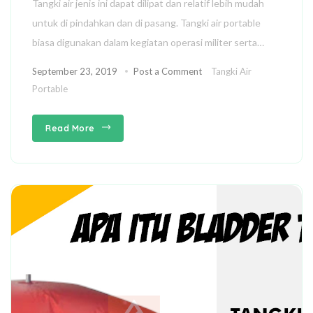
Tangki air jenis ini dapat dilipat dan relatif lebih mudah
untuk di pindahkan dan di pasang. Tangki air portable
biasa digunakan dalam kegiatan operasi militer serta…
September 23, 2019
Post a Comment
Tangki Air
Portable
Read More