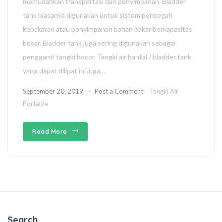
memudahkan transportasi dan penyimpanan. Bladder
tank biasanya digunakan untuk sistem pencegah
kebakaran atau penyimpanan bahan bakar berkapasitas
besar. Bladder tank juga sering digunakan sebagai
pengganti tangki bocor. Tangki air bantal / bladder tank
yang dapat dilipat ini juga…
September 20, 2019
Post a Comment
Tangki Air
Portable
Read More
Search