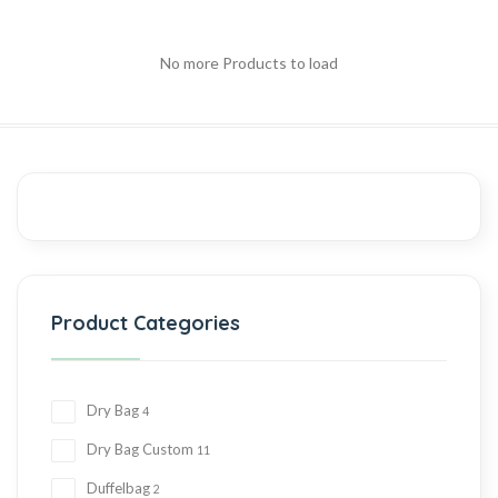
No more Products to load
Product Categories
Dry Bag
4
Dry Bag Custom
11
Duffelbag
2