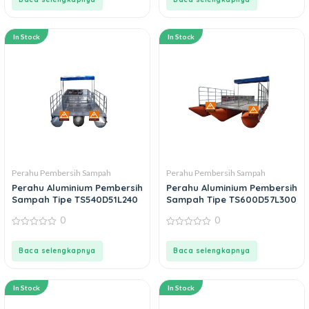
5
5
In Stock
In Stock
Perahu Pembersih Sampah
Perahu Pembersih Sampah
Perahu Aluminium Pembersih
Perahu Aluminium Pembersih
Sampah Tipe TS540D51L240
Sampah Tipe TS600D57L300
0
0
0
0
out
out
of
of
Baca selengkapnya
Baca selengkapnya
5
5
In Stock
In Stock