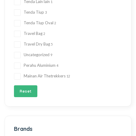
Tenda Lain lain
1
Tenda Tiup
3
Tenda Tiup Oval
2
Travel Bag
2
Travel Dry Bag
5
Uncategorized
9
Perahu Aluminium
4
Mainan Air Thetrekkers
12
Reset
Brands