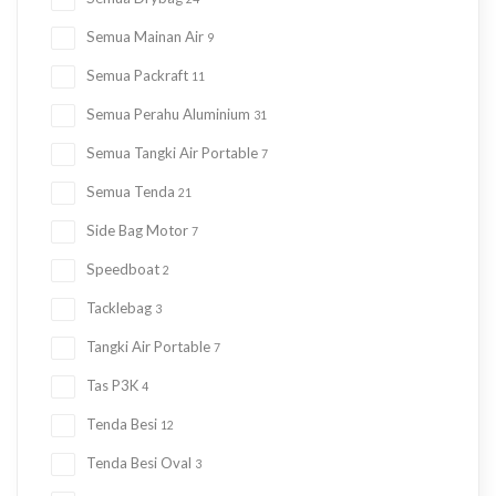
Semua Mainan Air
9
Semua Packraft
11
Semua Perahu Aluminium
31
Semua Tangki Air Portable
7
Semua Tenda
21
Side Bag Motor
7
Speedboat
2
Tacklebag
3
Tangki Air Portable
7
Tas P3K
4
Tenda Besi
12
Tenda Besi Oval
3