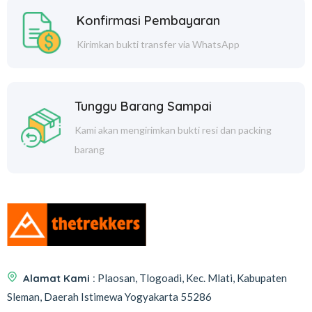
Konfirmasi Pembayaran
Kirimkan bukti transfer via WhatsApp
Tunggu Barang Sampai
Kami akan mengirimkan bukti resi dan packing
barang
Alamat Kami :
Plaosan, Tlogoadi, Kec. Mlati, Kabupaten
Sleman, Daerah Istimewa Yogyakarta 55286