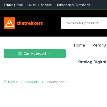
Tentang Kami
Lokasi
Shopee
Tokopedia&TiktokShop
Home
Perahu 
Cari Kategori
Katalog Digital
Home
Products
Pelampung 8