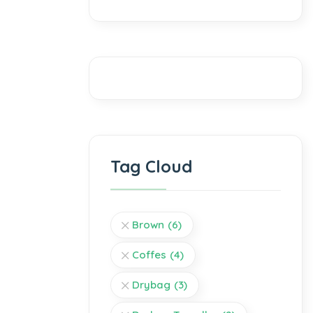
Tag Cloud
Brown
(6)
Coffes
(4)
Drybag
(3)