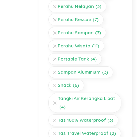
Perahu Nelayan
(3)
Perahu Rescue
(7)
Perahu Sampan
(3)
Perahu Wisata
(11)
Portable Tank
(4)
Sampan Aluminium
(3)
Snack
(6)
Tangki Air Kerangka Lipat
(4)
Tas 100% Waterproof
(3)
Tas Travel Waterproof
(2)