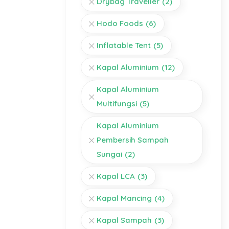
Drybag Traveller
(2)
Hodo Foods
(6)
Inflatable Tent
(5)
Kapal Aluminium
(12)
Kapal Aluminium
Multifungsi
(5)
Kapal Aluminium
Pembersih Sampah
Sungai
(2)
Kapal LCA
(3)
Kapal Mancing
(4)
Kapal Sampah
(3)