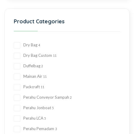
Product Categories
Dry Bag
4
Dry Bag Custom
11
Duffelbag
2
Mainan Air
11
Packcraft
11
Perahu Conveyor Sampah
2
Perahu Jonboat
5
Perahu LCA
5
Perahu Pemadam
3