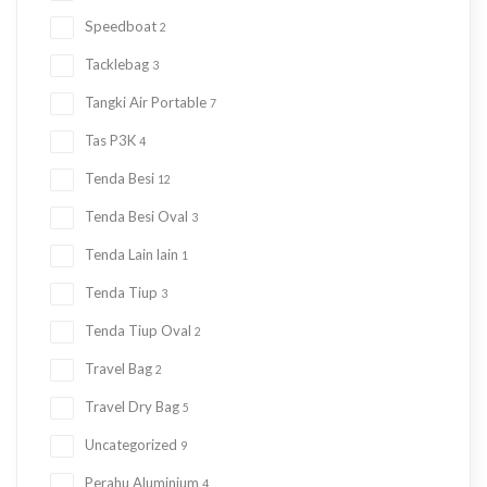
Speedboat
2
Tacklebag
3
Tangki Air Portable
7
Tas P3K
4
Tenda Besi
12
Tenda Besi Oval
3
Tenda Lain lain
1
Tenda Tiup
3
Tenda Tiup Oval
2
Travel Bag
2
Travel Dry Bag
5
Uncategorized
9
Perahu Aluminium
4