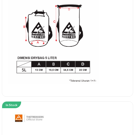
In Stock