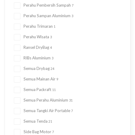
Perahu Pembersih Sampah
7
Perahu Sampan Aluminium
3
Perahu Trimaran
1
Perahu Wisata
3
Ransel DryBag
4
RIBs Aluminium
3
Semua Drybag
24
Semua Mainan Air
9
Semua Packraft
11
Semua Perahu Aluminium
31
Semua Tangki Air Portable
7
Semua Tenda
21
Side Bag Motor
7