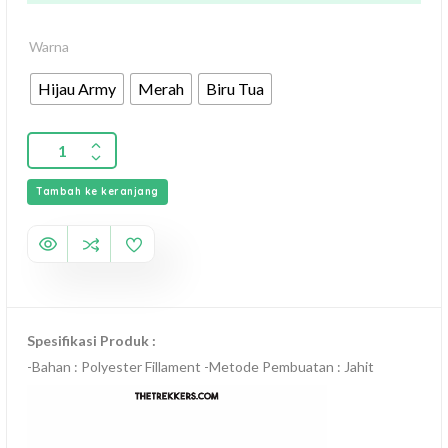
Warna
Hijau Army
Merah
Biru Tua
Tambah ke keranjang
Spesifikasi Produk :
-Bahan : Polyester Fillament -Metode Pembuatan : Jahit