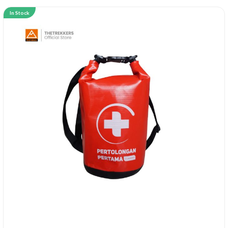
In Stock