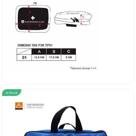
In Stock